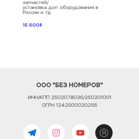
запчастей/
установка доп. оборудования в 
России и тд. 
15 600₽
ООО "БЕЗ НОМЕРОВ"
ИНН/КПП 2502078036/250201001
ОГРН 1242500020256