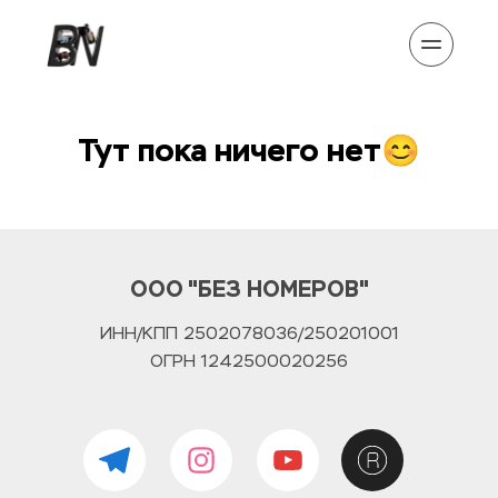
Тут пока ничего нет😊
ООО "БЕЗ НОМЕРОВ"
ИНН/КПП 2502078036/250201001
ОГРН 1242500020256